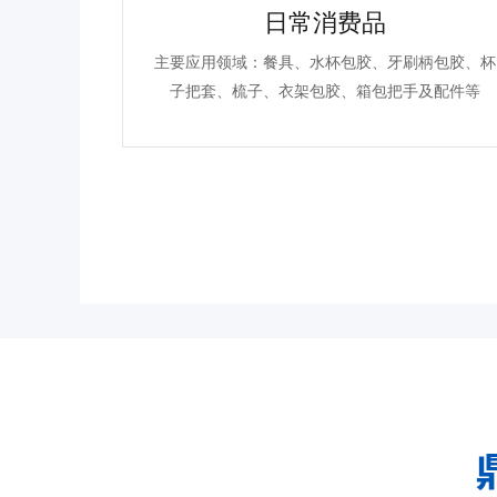
日常消费品
仿真动物玩
主要应用领域：餐具、水杯包胶、牙刷柄包胶、杯
子把套、梳子、衣架包胶、箱包把手及配件等