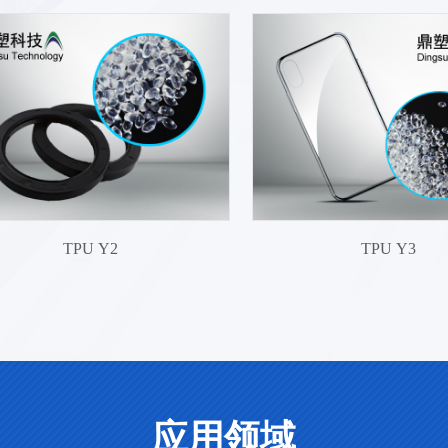
TPU Y2
TPU Y3
应用领域