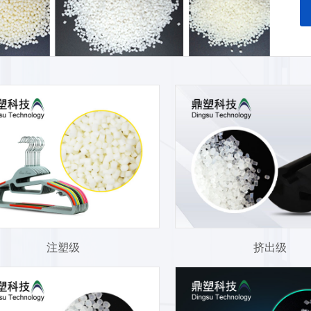
废
以
过
注塑级
挤出级