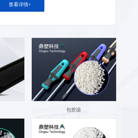
气，不腐蚀模具，延长设备使用寿命，减少损耗。可
查看详情+
和 PP、PE、PS、PC、ABS、NYLON 等多种材料通
二次注塑粘结。
包胶级