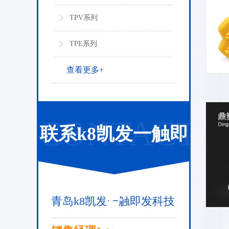
TPV系列
TPE系列
查看更多+
CONTACT
联系k8凯发一触即
发
青岛k8凯发一触即发科技