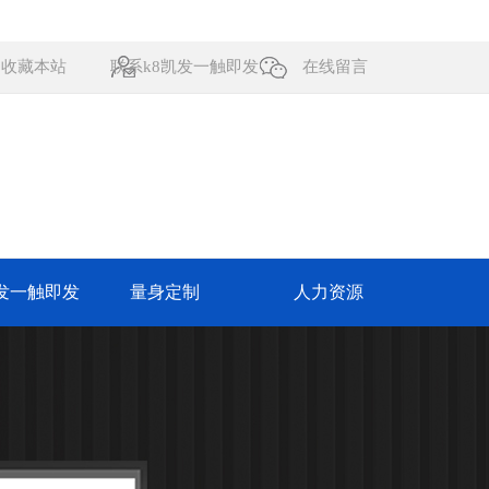
收藏本站
联系k8凯发一触即发
在线留言
凯发一触即发
量身定制
人力资源