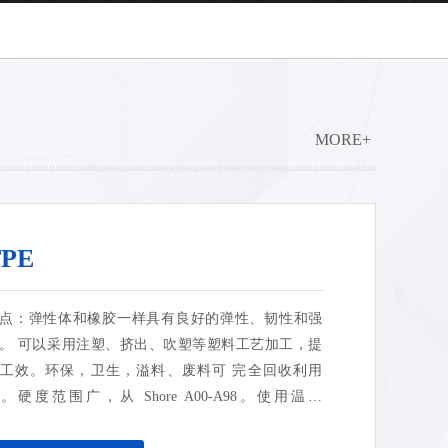
MORE+
TPE
点：弹性体和橡胶一样具有良好的弹性、韧性和强
。 可以采用注塑、挤出、吹塑等塑料工艺加工，提
工效。环保，卫生，溢料、废料可 完全回收利用
。硬度范围广，从 Shore A00-A98。使用温度
-55℃-120℃。密度低，比重轻。加工时不产生酸性