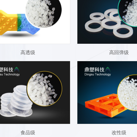
高透级
高回弹级
食品级
改性级